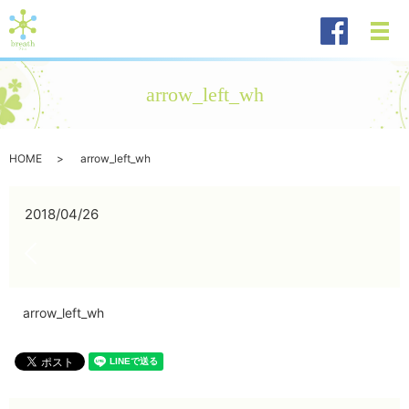
メ
arrow_left_wh
HOME
arrow_left_wh
2018/04/26
arrow_left_wh