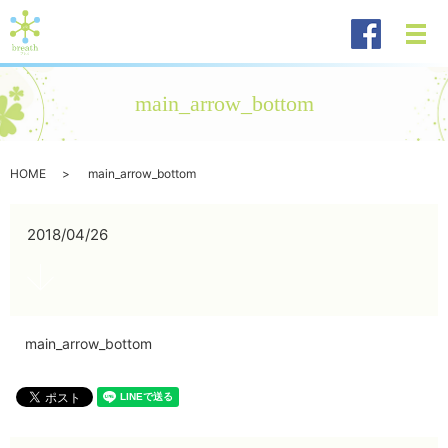
メ
main_arrow_bottom
HOME
main_arrow_bottom
2018/04/26
main_arrow_bottom