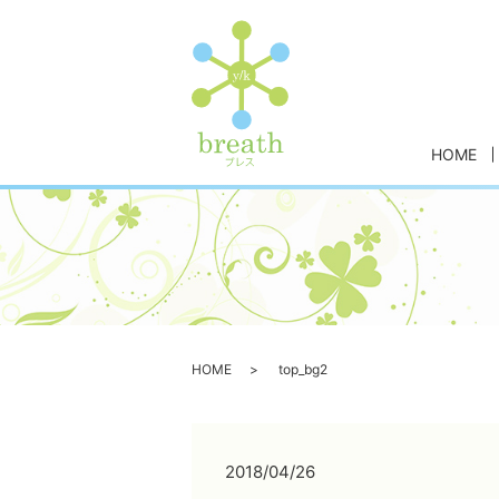
HOME
HOME
top_bg2
2018/04/26