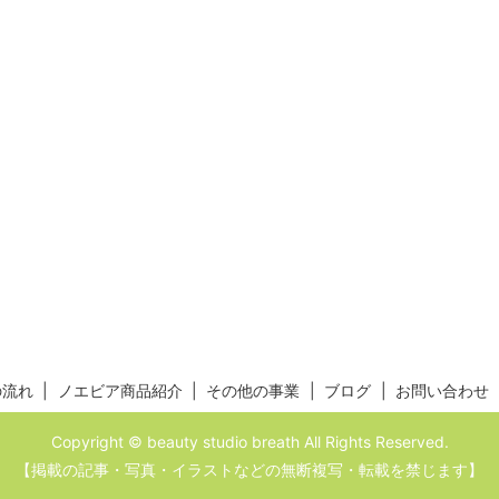
の流れ
ノエビア商品紹介
その他の事業
ブログ
お問い合わせ
Copyright © beauty studio breath All Rights Reserved.
【掲載の記事・写真・イラストなどの無断複写・転載を禁じます】